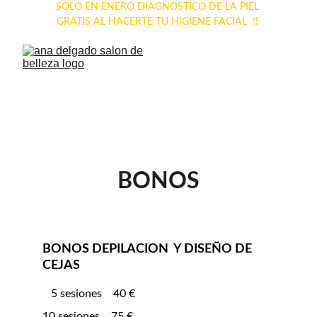
SOLO EN ENERO DIAGNOSTICO DE LA PIEL 
GRATIS AL HACERTE TU HIGIENE FACIAL  !! 
BONOS
BONOS DEPILACION  Y DISEÑO DE 
CEJAS
   5 sesiones    40 €
10 sesiones    75 €