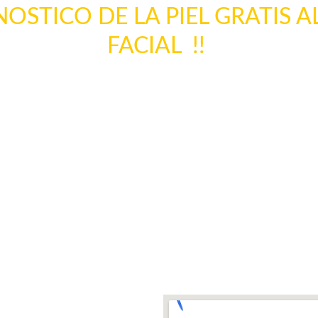
STICO DE LA PIEL GRATIS A
FACIAL  !! 
MENU PRINCIPAL (FR)
TRATAMIENTOS
BONOS (FR)
UBICA