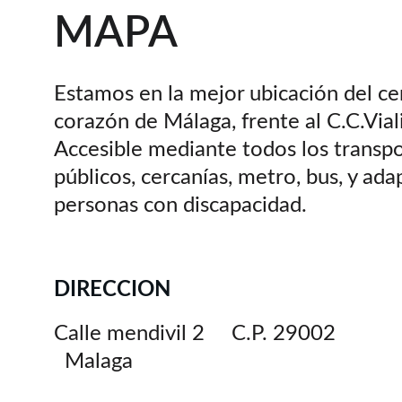
MAPA
Estamos en la mejor ubicación del cen
corazón de Málaga, frente al C.C.Viali
Accesible mediante todos los transpo
públicos, cercanías, metro, bus, y ada
personas con discapacidad.
DIRECCION
Calle mendivil 2     C.P. 29002   
  Malaga